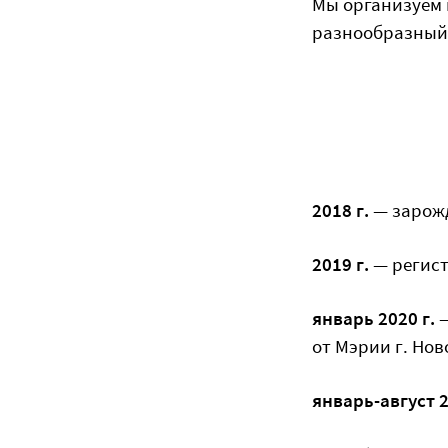
Мы организуем 
разнообразный д
2018 г.
— зарож
2019 г.
— регис
январь 2020 г.
—
от Мэрии г. Но
январь-август 2