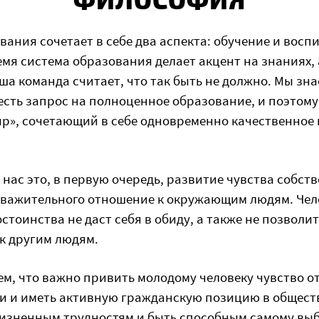
ания сочетает в себе два аспекта: обучение и восп
мя система образования делает акцент на знаниях, 
а команда считает, что так быть не должно. Мы знае
 есть запрос на полноценное образование, и поэтом
р», сочетающий в себе одновременно качественное 
нас это, в первую очередь, развитие чувства собст
уважительного отношение к окружающим людям. Чел
стоинства не даст себя в обиду, а также не позволит
к другим людям.
ем, что важно привить молодому человеку чувство о
ки и иметь активную гражданскую позицию в общест
изненным трудностям и быть способным самому выб