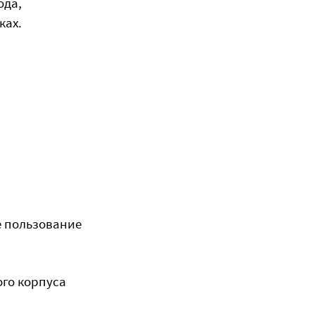
ода,
ках.
е пользование
го корпуса