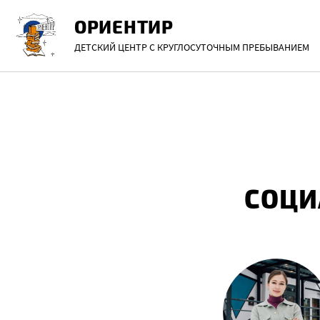
Перейти
ОРИЕНТИР
к
содержанию
ДЕТСКИЙ ЦЕНТР С КРУГЛОСУТОЧНЫМ ПРЕБЫВАНИЕМ
СОЦИ