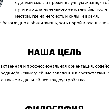
с детьми смогли прожить лучшую жизнь; что
пути мир для маленького человека был гос
местом, где на него есть и силы, и время.
ти безоглядно любили жизнь, хоть порой и очень сло
НАША ЦЕЛЬ
авственная и профессиональная ориентация, содейс
средние/высшие учебные заведения в соответствии 
 а также их дальнейшее трудоустройство.
ФИЛОСОФИЯ