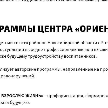
РАММЫ ЦЕНТРА «ОРИЕ
етьми со всех районов Новосибирской области с 5-го
поступлении в средне-профессиональные или высши
акже будущему трудоустройству воспитанников.
ализует авторские программы, направленные на пр
правонарушений.
О ВЗРОСЛУЮ ЖИЗНЬ»
– профориентация, формиров
раза будущего.