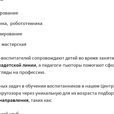
ирование
ика, робототехника
лирование
 мастерская
воспитателей сопровождают детей во время заняти
кадетской линии
, а педагоги-тьюторы помогают сф
гляды на профессию.
ных задач в обучении воспитанников в нашем Центр
кругозора через уникальную для их возраста подбо
 направления
, таких как:
кий клуб