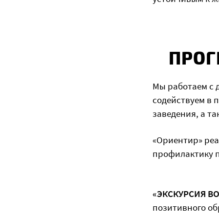
ПРОГ
Мы работаем с д
содействуем в 
заведения, а т
«Ориентир» ре
профилактику 
«ЭКСКУРСИЯ В
позитивного об