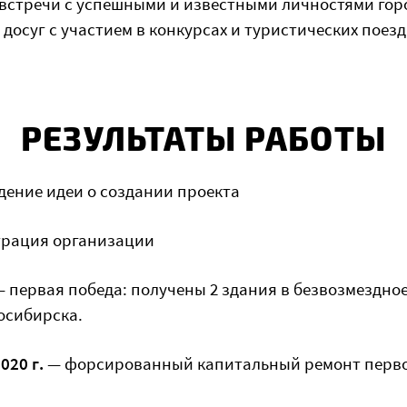
встречи с успешными и известными личностями гор
осуг с участием в конкурсах и туристических поезд
РЕЗУЛЬТАТЫ РАБОТЫ
дение идеи о создании проекта
трация организации
 первая победа: получены 2 здания в безвозмездно
восибирска.
020 г.
— форсированный капитальный ремонт перво