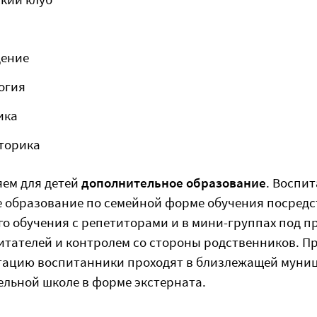
дение
огия
ика
торика
ем для детей
дополнительное образование
. Воспи
 образование по семейной форме обучения посред
о обучения с репетиторами и в мини-группах под 
тателей и контролем со стороны родственников. П
тацию воспитанники проходят в близлежащей муни
льной школе в форме экстерната.