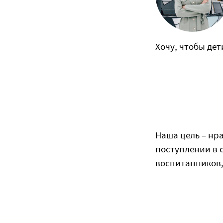
Хочу, чтобы де
Наша цель – нр
поступлении в 
воспитанников,