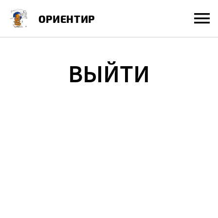
Перейти
ОРИЕНТИР
к
содержанию
ВЫЙТИ