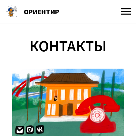
Перейти
ОРИЕНТИР
к
содержанию
КОНТАКТЫ