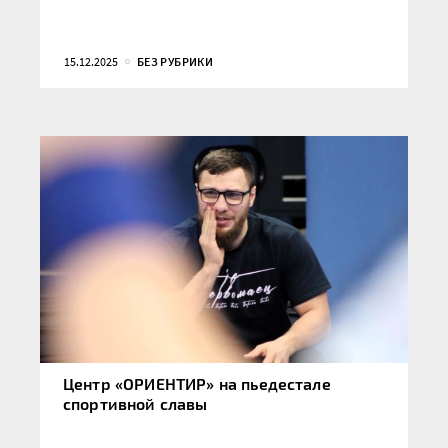
15.12.2025
БЕЗ РУБРИКИ
Центр «ОРИЕНТИР» на пьедестале
спортивной славы