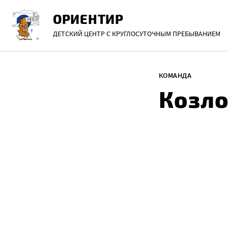
Перейти
ОРИЕНТИР
к
содержанию
ДЕТСКИЙ ЦЕНТР С КРУГЛОСУТОЧНЫМ ПРЕБЫВАНИЕМ
КОМАНДА
Козло