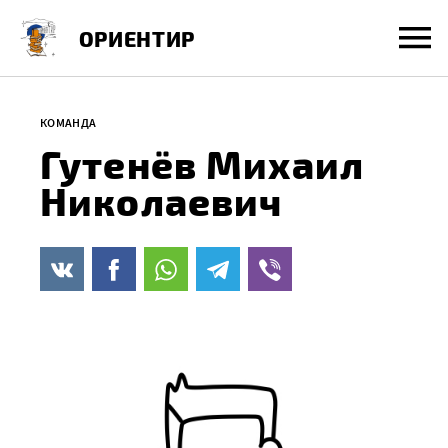
Перейти
ОРИЕНТИР
к
содержанию
КОМАНДА
Гутенёв Михаил
Николаевич