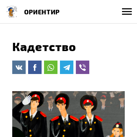
Перейти
ОРИЕНТИР
к
содержанию
Кадетство