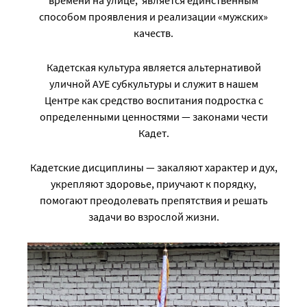
времени на улице, является единственным
способом проявления и реализации «мужских»
качеств.
Кадетская культура является альтернативой
уличной АУЕ субкультуры и
служит в нашем
Центре как средство воспитания подростка с
определенными ценностями — законами чести
Кадет.
Кадетские дисциплины — закаляют характер и дух,
укрепляют здоровье, приучают к порядку,
помогают преодолевать препятствия и решать
задачи во взрослой жизни.