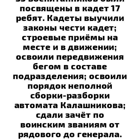
посвящены в кадет 17
ребят. Кадеты выучили
законы чести кадет;
строевые приёмы на
месте и в движении;
освоили передвижения
бегом в составе
подразделения; освоили
порядок неполной
сборки-разборки
автомата Калашникова;
сдали зачёт по
воинским званиям от
рядового до генерала.